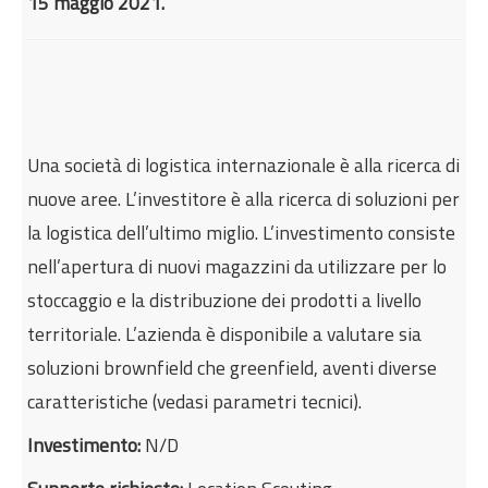
15 maggio 2021.
Internazionalizzazione
Eventi formativi
Glossario
Contatti
Una società di logistica internazionale è alla ricerca di
Sei qui:
Home
nuove aree. L’investitore è alla ricerca di soluzioni per
Attrazione degli investimenti
la logistica dell’ultimo miglio. L’investimento consiste
Ricognizione aree ad uso produttivo
nell’apertura di nuovi magazzini da utilizzare per lo
stoccaggio e la distribuzione dei prodotti a livello
territoriale. L’azienda è disponibile a valutare sia
soluzioni brownfield che greenfield, aventi diverse
caratteristiche (vedasi parametri tecnici).
Investimento:
N/D