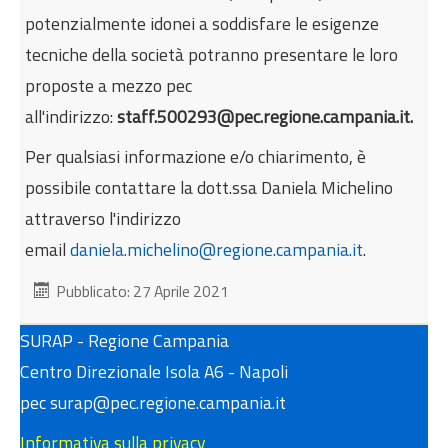
potenzialmente idonei a soddisfare le esigenze
tecniche della società potranno presentare le loro
proposte a mezzo pec
all'indirizzo:
staff.500293@pec.regione.campania.it.
Per qualsiasi informazione e/o chiarimento, è
possibile contattare la dott.ssa Daniela Michelino
attraverso l'indirizzo
email
daniela.michelino@regione.campania.it
.
Pubblicato: 27 Aprile 2021
SURAP - Regione Campania
Centro Direzionale Isola A6 - Napoli
pec surap@pec.regione.campania.it
Informativa sulla privacy