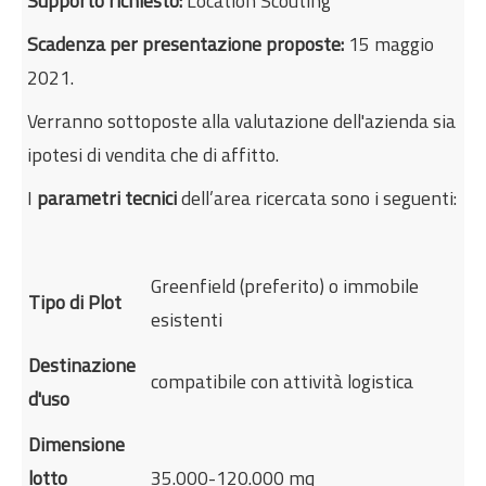
Supporto richiesto:
Location Scouting
Scadenza per presentazione proposte:
15 maggio
2021.
Verranno sottoposte alla valutazione dell'azienda sia
ipotesi di vendita che di affitto.
I
parametri tecnici
dell’area ricercata sono i seguenti:
Greenfield (preferito) o immobile
Tipo di Plot
esistenti
Destinazione
compatibile con attività logistica
d'uso
Dimensione
lotto
35.000-120.000 mq