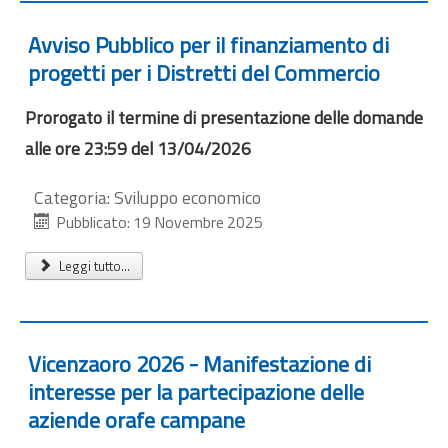
Avviso Pubblico per il finanziamento di
progetti per i Distretti del Commercio
Prorogato il termine di presentazione delle domande
alle ore 23:59 del 13/04/2026
Categoria:
Sviluppo economico
Pubblicato: 19 Novembre 2025
Leggi tutto...
Vicenzaoro 2026 - Manifestazione di
interesse per la partecipazione delle
aziende orafe campane