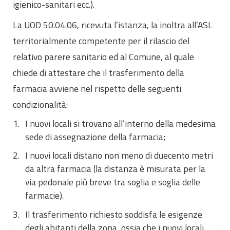
igienico-sanitari ecc.).
La UOD 50.04.06, ricevuta l’istanza, la inoltra all’ASL
territorialmente competente per il rilascio del
relativo parere sanitario ed al Comune, al quale
chiede di attestare che il trasferimento della
farmacia avviene nel rispetto delle seguenti
condizionalità:
I nuovi locali si trovano all’interno della medesima
sede di assegnazione della farmacia;
I nuovi locali distano non meno di duecento metri
da altra farmacia (la distanza è misurata per la
via pedonale più breve tra soglia e soglia delle
farmacie).
Il trasferimento richiesto soddisfa le esigenze
degli abitanti della zona, ossia che i nuovi locali