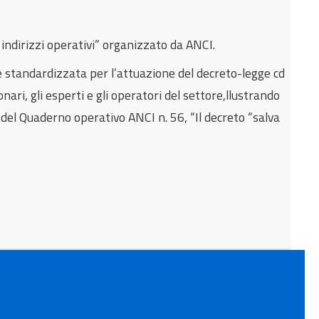
e indirizzi operativi” organizzato da ANCI.
 e standardizzata per l’attuazione del decreto-legge cd
nari, gli esperti e gli operatori del settore,llustrando
 del Quaderno operativo ANCI n. 56, “Il decreto “salva