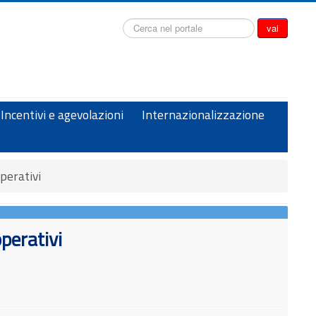
Cerca...
vai
Incentivi e agevolazioni
Internazionalizzazione
operativi
operativi