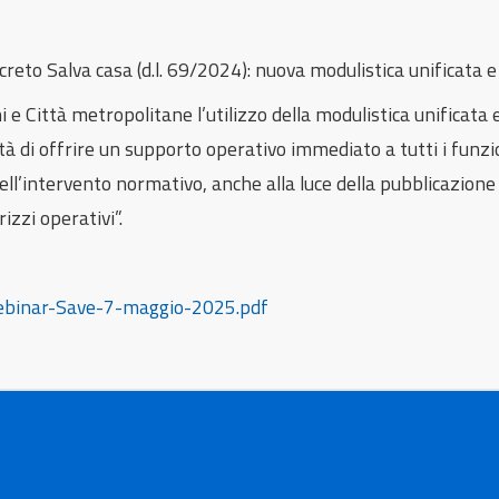
decreto Salva casa (d.l. 69/2024): nuova modulistica unificata 
 e Città metropolitane l’utilizzo della modulistica unificata
tà di offrire un supporto operativo immediato a tutti i funzio
ell’intervento normativo, anche alla luce della pubblicazione
izzi operativi”.
ebinar-Save-7-maggio-2025.pdf