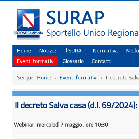
Home
Notizie
Il SURAP
Normativa
Modul
Eventi formativi
Glossario
Contatti
Sei qui:
Home
Eventi formativi
Il decreto Salv
Il decreto Salva casa (d.l. 69/2024):
Webinar ,mercoledì 7 maggio , ore 10:30