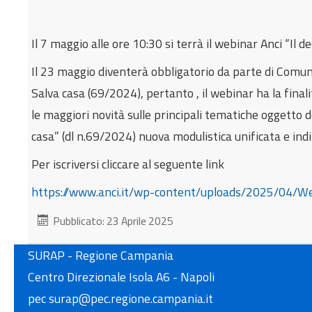
Il 7 maggio alle ore 10:30 si terrà il webinar Anci “Il 
Il 23 maggio diventerà obbligatorio da parte di Comuni
Salva casa (69/2024), pertanto , il webinar ha la finali
le maggiori novità sulle principali tematiche oggetto d
casa” (dl n.69/2024) nuova modulistica unificata e indir
Per iscriversi cliccare al seguente link
https://www.anci.it/wp-content/uploads/2025/04/W
Pubblicato: 23 Aprile 2025
SURAP - Regione Campania
Centro Direzionale Isola A6 - Napoli
pec surap@pec.regione.campania.it