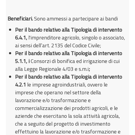
Beneficiari.
Sono ammessi a partecipare ai bandi
Per il bando relativo alla Tipologia di intervento
6.4.1,
l'imprenditore agricolo, singolo o associato,
ai sensi dell’art. 2135 del Codice Civile;
Per il bando relativo alla Tipologia di intervento
5.1.1, i
Consorzi di bonifica ed irrigazione di cui
alla Legge Regionale 4/03 e s.m.i
;
Per il bando relativo alla Tipologia di intervento
4.2.1
le imprese agroindustriali, ovvero le
imprese che operano nel settore della
lavorazione e/o trasformazione e
commercializzazione dei prodotti agricoli, e le
aziende che esercitano la sola attività agricola,
che a seguito del progetto di investimento
effettuino la lavorazione e/o trasformazione e