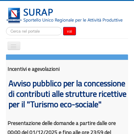
Cerca...
vai
Cambia
navigazione
Home
Notizie
Incentivi e agevolazioni
Il SURAP
Avviso pubblico per la concessione
Normativa
di contributi alle strutture ricettive
Modulistica
per il "Turismo eco-sociale"
Come fare per
Attrazione degli investimenti
Presentazione delle domande a partire dalle ore
Incentivi e agevolazioni
00:00 del 01/12/2025 e fino alle ore 23:59 del