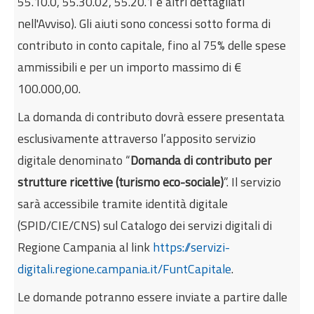
55.10.0, 55.30.02, 55.20.1 e altri dettagliati
nell'Avviso). Gli aiuti sono concessi sotto forma di
contributo in conto capitale, fino al 75% delle spese
ammissibili e per un importo massimo di €
100.000,00.
La domanda di contributo dovrà essere presentata
esclusivamente attraverso l’apposito servizio
digitale denominato “
Domanda di contributo per
strutture ricettive (turismo eco-sociale)
”. Il servizio
sarà accessibile tramite identità digitale
(SPID/CIE/CNS) sul Catalogo dei servizi digitali di
Regione Campania al link
https://servizi-
digitali.regione.campania.it/FuntCapitale
.
Le domande potranno essere inviate a partire dalle