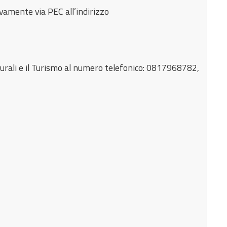
vamente via PEC all’indirizzo
lturali e il Turismo al numero telefonico: 0817968782,