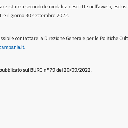
e istanza secondo le modalità descritte nell’avviso, esclusi
ltre il giorno 30 settembre 2022.
ossibile contattare la Direzione Generale per le Politiche Cu
campania.it.
 è pubblicato sul BURC n°79 del 20/09/2022.