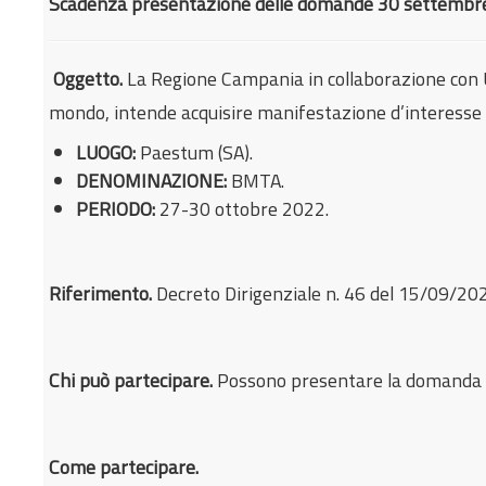
Scadenza presentazione delle domande 30 settembr
Oggetto.
La Regione Campania in collaborazione con U
mondo, intende acquisire manifestazione d’interesse pe
LUOGO:
Paestum (SA).
DENOMINAZIONE:
BMTA.
PERIODO:
27-30 ottobre 2022.
Riferimento.
Decreto Dirigenziale n. 46 del 15/09/2
Chi può partecipare.
Possono presentare la domand
Come partecipare
.