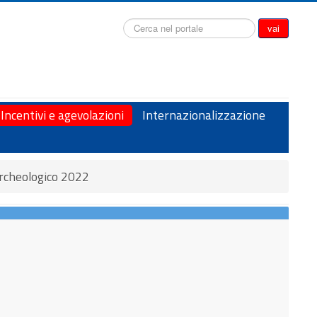
Cerca...
vai
Incentivi e agevolazioni
Internazionalizzazione
rcheologico 2022