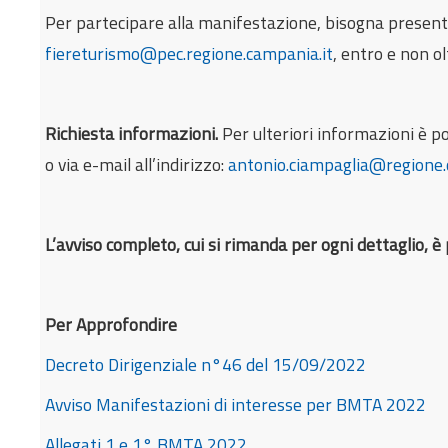
Per partecipare alla manifestazione, bisogna presentar
fiereturismo@pec.regione.campania.it
, entro e non o
Richiesta informazioni.
Per ulteriori informazioni è p
o via e-mail all’indirizzo:
antonio.ciampaglia@regione.
L’avviso completo, cui si rimanda per ogni dettaglio,
Per Approfondire
Decreto Dirigenziale n°46 del 15/09/2022
Avviso Manifestazioni di interesse per BMTA 2022
Allegati 1 e 1° BMTA 2022