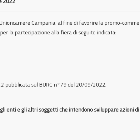
e 2022
nioncamere Campania, al fine di favorire la promo-commercia
r la partecipazione alla fiera di seguito indicata:
022 pubblicata sul BURC n°79 del 20/09/2022.
a
gli enti e gli altri soggetti che intendono sviluppare azioni 