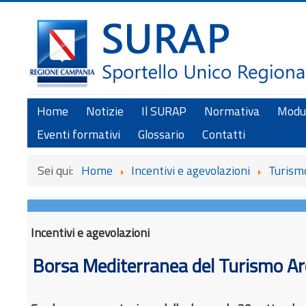
Home
Notizie
Il SURAP
Normativa
Modul
Eventi formativi
Glossario
Contatti
Sei qui:
Home
Incentivi e agevolazioni
Turismo
Incentivi e agevolazioni
Borsa Mediterranea del Turismo A