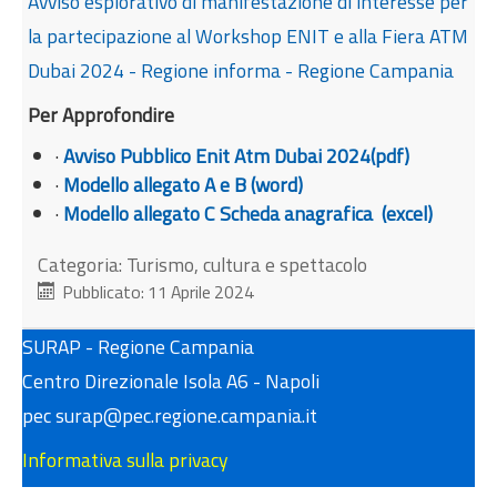
Avviso esplorativo di manifestazione di interesse per
la partecipazione al Workshop ENIT e alla Fiera ATM
Dubai 2024 - Regione informa - Regione Campania
Per Approfondire
·
Avviso Pubblico Enit Atm Dubai 2024(pdf)
·
Modello allegato A e B (word)
·
Modello allegato C Scheda anagrafica (excel)
Categoria:
Turismo, cultura e spettacolo
Pubblicato: 11 Aprile 2024
SURAP - Regione Campania
Centro Direzionale Isola A6 - Napoli
pec surap@pec.regione.campania.it
Informativa sulla privacy