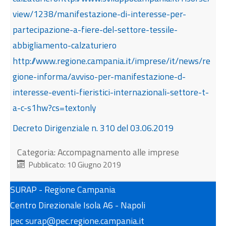
view/1238/manifestazione-di-interesse-per-
partecipazione-a-fiere-del-settore-tessile-
abbigliamento-calzaturiero
http://www.regione.campania.it/imprese/it/news/re
gione-informa/avviso-per-manifestazione-d-
interesse-eventi-fieristici-internazionali-settore-t-
a-c-s1hw?cs=textonly
Decreto Dirigenziale n. 310 del 03.06.2019
Categoria:
Accompagnamento alle imprese
Pubblicato: 10 Giugno 2019
SURAP - Regione Campania
Centro Direzionale Isola A6 - Napoli
pec surap@pec.regione.campania.it