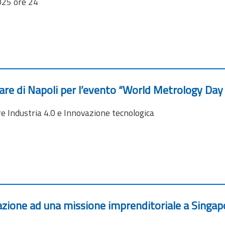
025 ore 24
re di Napoli per l’evento “World Metrology Day
e Industria 4.0 e Innovazione tecnologica
pazione ad una missione imprenditoriale a Singap