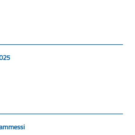
2025
o ammessi