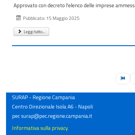
Approvato con decreto l'elenco delle imprese ammesse 
Pubblicato: 15 Maggio 2025
Leggi tutto...
SURAP - Regione Campania
Centro Direzionale Isola A6 - Napoli
pec surap@pec.regione.campania.it
Informativa sulla privacy