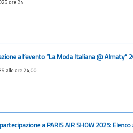
025 ore 24
pazione all’evento “La Moda Italiana @ Almaty” 
5 alle ore 24,00
lla partecipazione a PARIS AIR SHOW 2025: Elenc