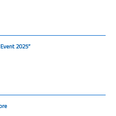
 Event 2025”
ore