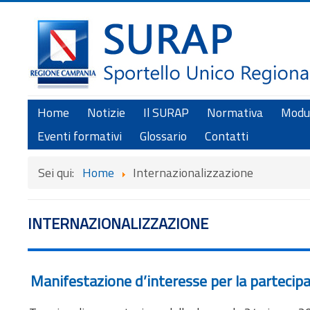
Home
Notizie
Il SURAP
Normativa
Modul
Eventi formativi
Glossario
Contatti
Sei qui:
Home
Internazionalizzazione
INTERNAZIONALIZZAZIONE
Manifestazione d’interesse per la parteci