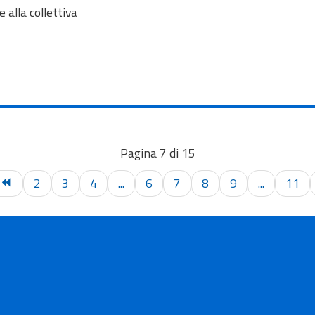
alla collettiva
Pagina 7 di 15
2
3
4
...
6
7
8
9
...
11