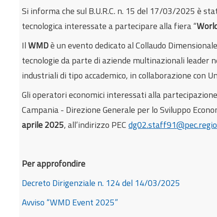
Si informa che sul B.U.R.C. n. 15 del 17/03/2025 è sta
tecnologica interessate a partecipare alla fiera “
Worl
Il
WMD
è un evento dedicato al Collaudo Dimensionale
tecnologie da parte di aziende multinazionali leader 
industriali di tipo accademico, in collaborazione con U
Gli operatori economici interessati alla partecipazio
Campania - Direzione Generale per lo Sviluppo Economi
aprile 2025
, all’indirizzo PEC
dg02.staff91@pec.regio
Per approfondire
Decreto Dirigenziale n. 124 del 14/03/2025
Avviso “WMD Event 2025”