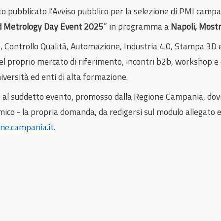
to pubblicato l’Avviso pubblico per la selezione di PMI camp
d Metrology Day Event 2025
” in programma a
Napoli,
Mostr
, Controllo Qualità, Automazione, Industria 4.0, Stampa 3D 
nel proprio mercato di riferimento, incontri b2b, workshop 
niversità ed enti di alta formazione.
ne al suddetto evento, promosso dalla Regione Campania, dov
co - la propria domanda, da redigersi sul modulo allegato e
ne.campania.it.