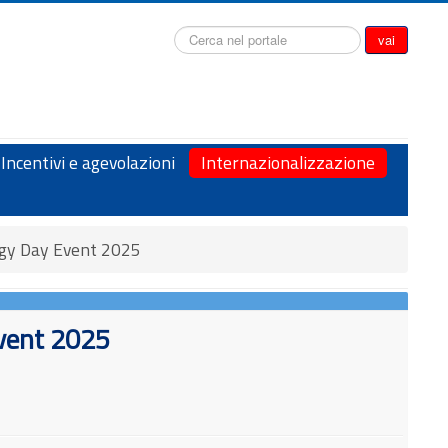
Cerca...
vai
Incentivi e agevolazioni
Internazionalizzazione
ogy Day Event 2025
Event 2025