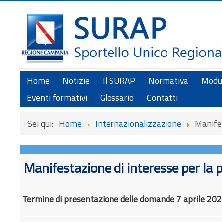
Home
Notizie
Il SURAP
Normativa
Modul
Eventi formativi
Glossario
Contatti
Sei qui:
Home
Internazionalizzazione
Manifes
Manifestazione di interesse per la
Termine di presentazione delle domande 7 aprile 202