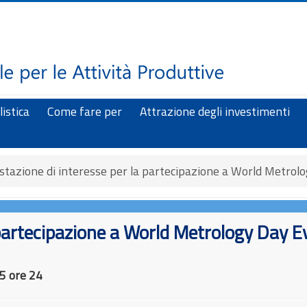
istica
Come fare per
Attrazione degli investimenti
tazione di interesse per la partecipazione a World Metrol
 partecipazione a World Metrology Day 
5 ore 24