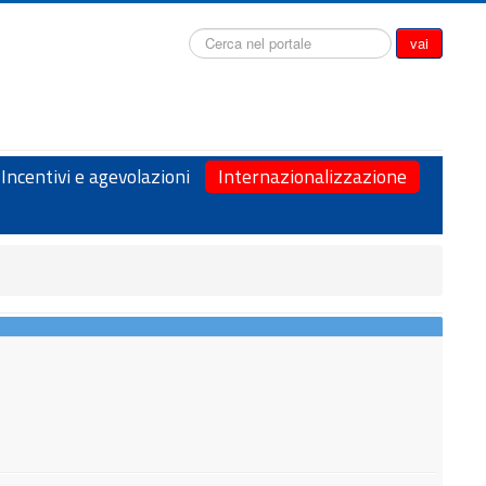
Cerca...
vai
Incentivi e agevolazioni
Internazionalizzazione