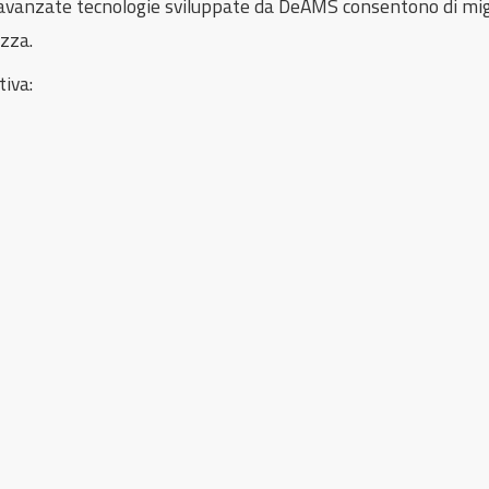
 avanzate tecnologie sviluppate da DeAMS consentono di migl
ezza.
tiva: