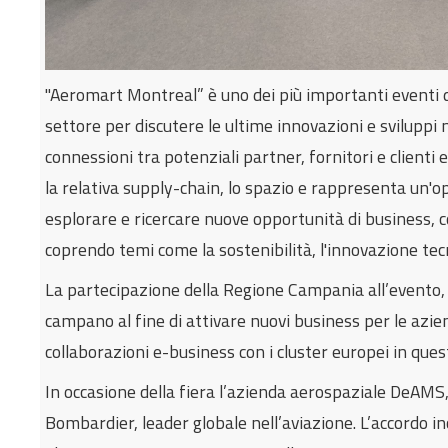
"Aeromart Montreal” è uno dei più importanti eventi di
settore per discutere le ultime innovazioni e sviluppi 
connessioni tra potenziali partner, fornitori e clienti e
la relativa supply-chain, lo spazio e rappresenta un'
esplorare e ricercare nuove opportunità di business, 
coprendo temi come la sostenibilità, l'innovazione tecn
La partecipazione della Regione Campania all’evento, c
campano al fine di attivare nuovi business per le azi
collaborazioni e-business con i cluster europei in ques
In occasione della fiera l’azienda aerospaziale DeAMS
Bombardier, leader globale nell’aviazione. L’accordo in