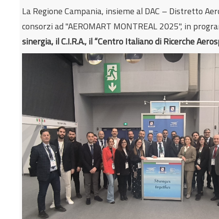
La Regione Campania, insieme al DAC – Distretto Aero
consorzi ad "AEROMART MONTREAL 2025", in program
sinergia, il C.I.R.A., il “Centro Italiano di Ricerche Aero