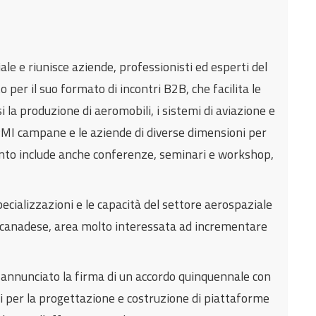
le e riunisce aziende, professionisti ed esperti del
 per il suo formato di incontri B2B, che facilita le
si la produzione di aeromobili, i sistemi di aviazione e
 PMI campane e le aziende di diverse dimensioni per
vento include anche conferenze, seminari e workshop,
cializzazioni e le capacità del settore aerospaziale
re canadese, area molto interessata ad incrementare
a annunciato la firma di un accordo quinquennale con
ari per la progettazione e costruzione di piattaforme