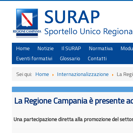
Home
Notizie
Il SURAP
Normativa
Modul
Eventi formativi
Glossario
Contatti
Sei qui:
Home
Internazionalizzazione
La Reg
La Regione Campania è presente a
Una partecipazione diretta alla promozione del sett