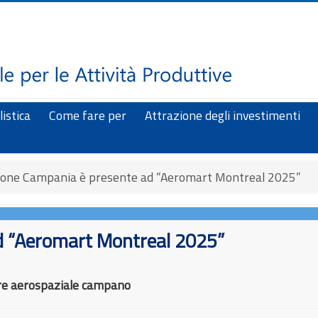
istica
Come fare per
Attrazione degli investimenti
ione Campania è presente ad “Aeromart Montreal 2025”
d “Aeromart Montreal 2025”
ore aerospaziale campano