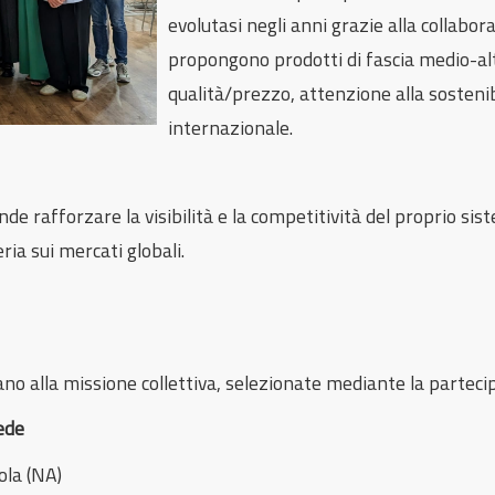
evolutasi negli anni grazie alla collabo
propongono prodotti di fascia medio-al
qualità/prezzo, attenzione alla sostenibi
internazionale.
e rafforzare la visibilità e la competitività del proprio si
ria sui mercati globali.
no alla missione collettiva, selezionate mediante la parteci
ede
ola (NA)