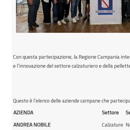
Con questa partecipazione, la Regione Campania intend
e l’innovazione del settore calzaturiero e della pellette
Questo è l’elenco delle aziende campane che partecipa
AZIENDA
Settore
S
ANDREA NOBILE
Calzature
N