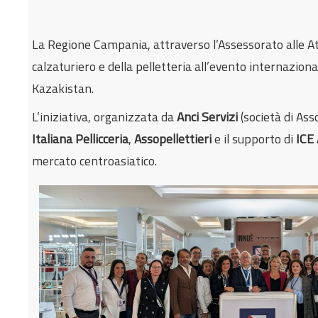
La Regione Campania, attraverso l’Assessorato alle Att
calzaturiero e della pelletteria all’evento internaziona
Kazakistan.
L’iniziativa, organizzata da
Anci Servizi
(società di Ass
Italiana Pellicceria
,
Assopellettieri
e il supporto di
ICE
mercato centroasiatico.