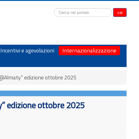
Cerca...
vai
Incentivi e agevolazioni
Internazionalizzazione
a@Almaty” edizione ottobre 2025
” edizione ottobre 2025