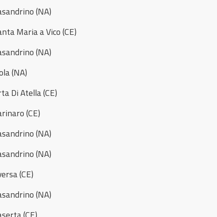
asandrino (NA)
anta Maria a Vico (CE)
asandrino (NA)
ola (NA)
ta Di Atella (CE)
arinaro (CE)
asandrino (NA)
asandrino (NA)
versa (CE)
asandrino (NA)
aserta (CE)