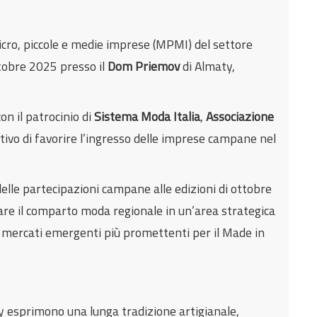
icro, piccole e medie imprese (MPMI) del settore
ttobre 2025 presso il
Dom Priemov
di Almaty,
con il patrocinio di
Sistema Moda Italia
,
Associazione
ettivo di favorire l’ingresso delle imprese campane nel
elle partecipazioni campane alle edizioni di ottobre
re il comparto moda regionale in un’area strategica
i mercati emergenti più promettenti per il Made in
 esprimono una lunga tradizione artigianale,