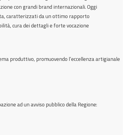
razione con grandi brand internazionali. Oggi
ta, caratterizzati da un ottimo rapporto
lità, cura dei dettagli e forte vocazione
stema produttivo, promuovendo l’eccellenza artigianale
pazione ad un avviso pubblico della Regione: