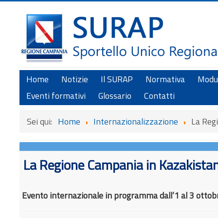
Home
Notizie
Il SURAP
Normativa
Modul
Eventi formativi
Glossario
Contatti
Sei qui:
Home
Internazionalizzazione
La Reg
La Regione Campania in Kazakistan
Evento internazionale in programma dall’1 al 3 ottob