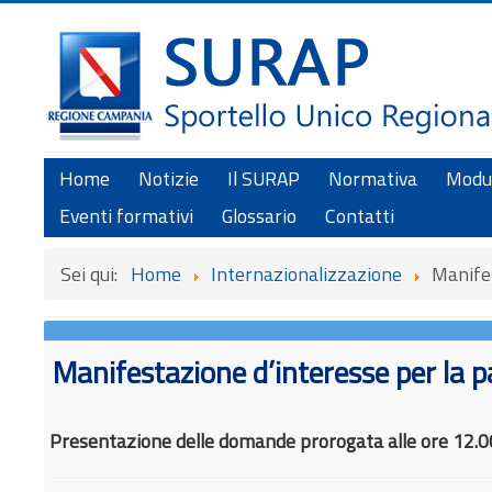
Home
Notizie
Il SURAP
Normativa
Modul
Eventi formativi
Glossario
Contatti
Sei qui:
Home
Internazionalizzazione
Manifes
Manifestazione d’interesse per la 
Presentazione delle domande prorogata alle ore 12.00