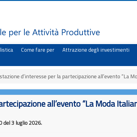
istica
Come fare per
Attrazione degli investimenti
tazione d’interesse per la partecipazione all’evento “La M
partecipazione all’evento “La Moda Itali
 del 3 luglio 2026
.