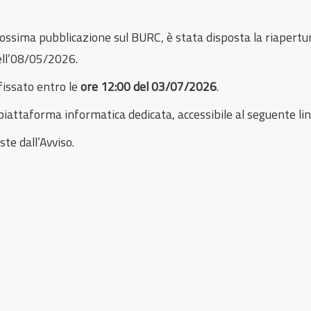
prossima pubblicazione sul BURC, è stata disposta la riapert
dell’08/05/2026.
fissato entro le
ore 12:00 del 03/07/2026
.
piattaforma informatica dedicata, accessibile al seguente li
te dall’Avviso.