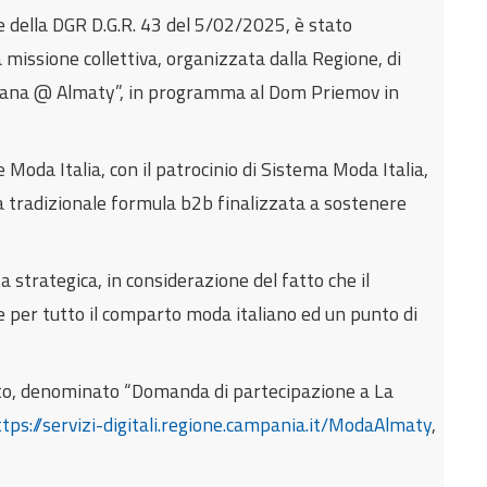
della DGR D.G.R. 43 del 5/02/2025, è stato
 missione collettiva, organizzata dalla Regione, di
taliana @ Almaty”, in programma al Dom Priemov in
Moda Italia, con il patrocinio di Sistema Moda Italia,
lla tradizionale formula b2b finalizzata a sostenere
strategica, in considerazione del fatto che il
e per tutto il comparto moda italiano ed un punto di
cato, denominato “Domanda di partecipazione a La
ttps://servizi-digitali.regione.campania.it/ModaAlmaty
,