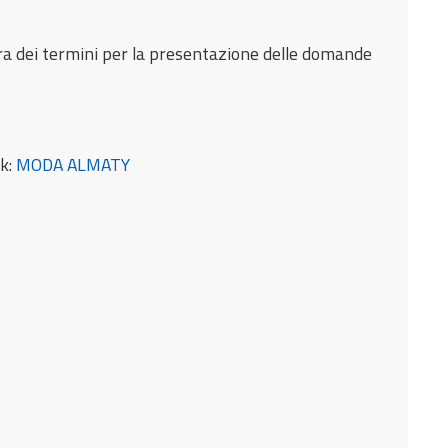
ura dei termini per la presentazione delle domande
nk:
MODA ALMATY