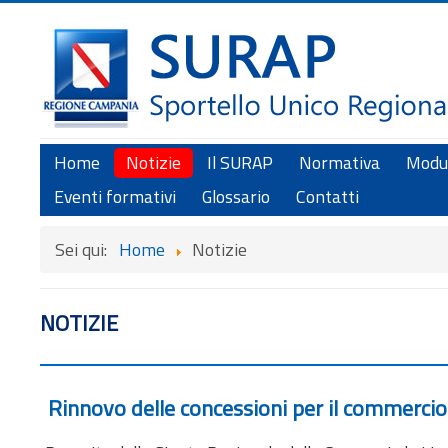
Home
Notizie
Il SURAP
Normativa
Modul
Eventi formativi
Glossario
Contatti
Sei qui:
Home
Notizie
NOTIZIE
Rinnovo delle concessioni per il commercio