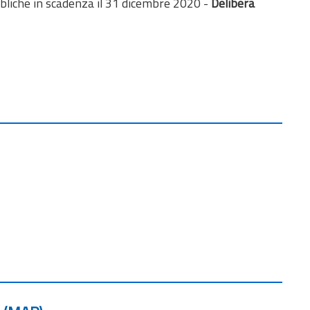
bbliche in scadenza il 31 dicembre 2020 -
Delibera