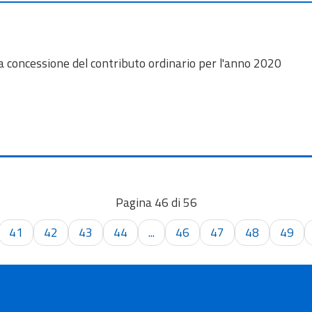
 la concessione del contributo ordinario per l'anno 2020
Pagina 46 di 56
41
42
43
44
...
46
47
48
49