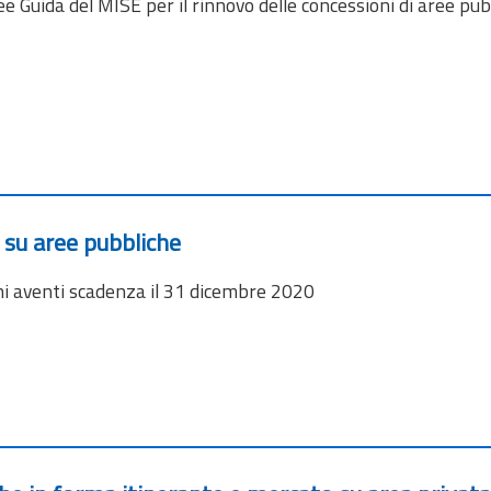
ee Guida del MISE per il rinnovo delle concessioni di aree pu
 su aree pubbliche
oni aventi scadenza il 31 dicembre 2020