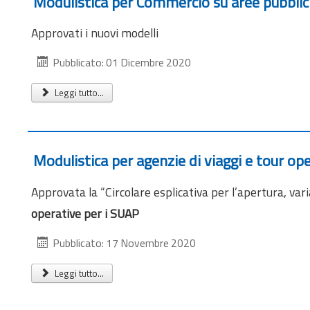
Modulistica per Commercio su aree pubblic
Approvati i nuovi modelli
Pubblicato: 01 Dicembre 2020
Leggi tutto...
Modulistica per agenzie di viaggi e tour op
Approvata la “Circolare esplicativa per l’apertura, vari
operative per i SUAP
Pubblicato: 17 Novembre 2020
Leggi tutto...