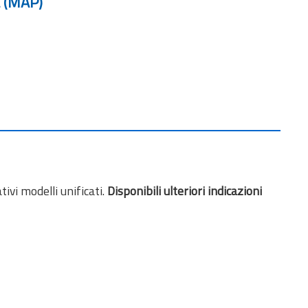
a (MAP)
tivi modelli unificati.
Disponibili ulteriori indicazioni