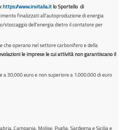
nk
https://www.invitalia.it
lo Sportello di
imento finalizzati all’autoproduzione di energia
o/stoccaggio dell’energia dietro il contatore per
se che operano nel settore carbonifero e della
volazioni le imprese le cui attività non garantiscano il
e a 30.000 euro e non superiore a 1.000.000 di euro
alabria, Campania, Molise, Puglia, Sardegna e Sicilia e