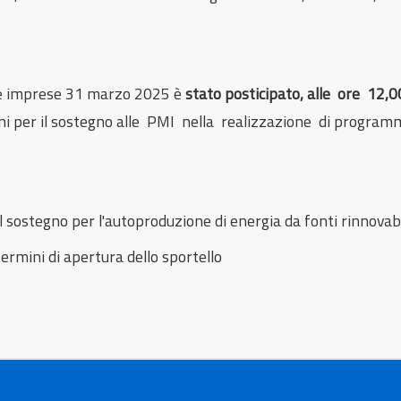
alle imprese 31 marzo 2025 è
stato posticipato, alle ore 12
oni per il sostegno alle PMI nella realizzazione di programm
l sostegno per l'autoproduzione di energia da fonti rinnovabi
ermini di apertura dello sportello