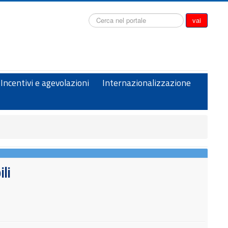
Cerca...
vai
Incentivi e agevolazioni
Internazionalizzazione
li