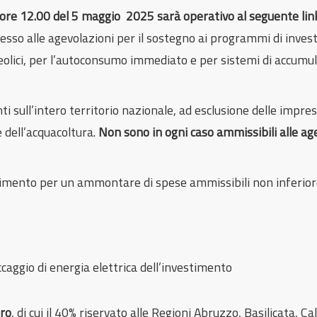
le ore 12.00 del 5 maggio 2025 sarà operativo
al seguente li
sso alle agevolazioni per il sostegno ai programmi di invest
nieolici, per l’autoconsumo immediato e per sistemi di accumul
i sull’intero territorio nazionale, ad esclusione delle impre
e dell’acquacoltura.
Non sono in ogni caso ammissibili alle age
stimento per un ammontare di spese ammissibili non inferior
aggio di energia elettrica dell’investimento
uro
, di cui il 40% riservato alle Regioni Abruzzo, Basilicata, C