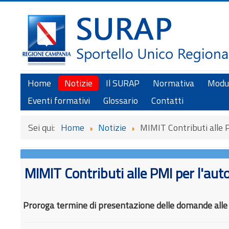
Home
Notizie
Il SURAP
Normativa
Modul
Eventi formativi
Glossario
Contatti
Sei qui:
Home
Notizie
MIMIT Contributi alle P
MIMIT Contributi alle PMI per l'aut
Proroga termine di presentazione delle domande alle