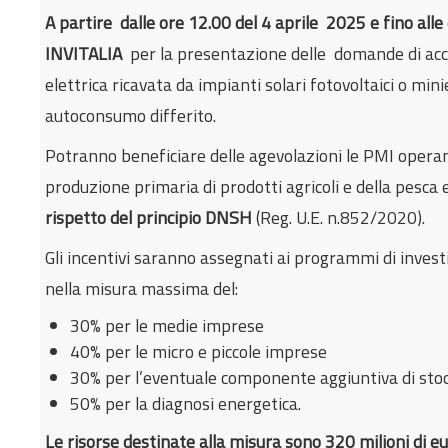
A partire dalle ore 12.00 del 4 aprile 2025 e fino al
INVITALIA
per la presentazione delle domande di acce
elettrica ricavata da impianti solari fotovoltaici o mi
autoconsumo differito.
Potranno beneficiare delle agevolazioni le PMI operant
produzione primaria di prodotti agricoli e della pesca 
rispetto del principio DNSH
(Reg. U.E. n.852/2020).
Gli incentivi saranno assegnati ai programmi di inve
nella misura massima del:
30% per le medie imprese
40% per le micro e piccole imprese
30% per l’eventuale componente aggiuntiva di stocc
50% per la diagnosi energetica.
Le risorse destinate alla misura sono 320 milioni di e