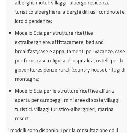
alberghi, motel, villaggi -albergo,residenze
turistico alberghiere, alberghi diffusi, condhotel e
loro dipendenze;
Modello Scia per strutture ricettive
extralberghiere: affittacamere, bed and
breakfast,case e appartamenti per vacanze, case
per ferie, case religiose di ospitalità, ostelli per la
gioventù,residenze rurali (country house), rifugi di
montagna;
Modello Scia per le strutture ricettive all’aria
aperta per campeggi, mini aree di sosta,villaggi
turistici, villaggi turistico-alberghieri, marina
resort.
I modelli sono disponibili per la consultazione ed il