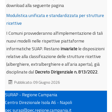
download alla seguente pagina
Modulistica unificata e standardizzata per strutture
ricettive
I Comuni provvederanno all'implementazione di tali
nuovi modelli nelle rispettive piattaforme
informatiche SUAP. Restano
invariate
le disposizioni
relative alla classificazione delle strutture ricettive
(alberghiere, extralberghiere e all’aria aperta), già
disciplinate dal
Decreto Dirigenziale n. 813/2022
.
Pubblicato: 09 Giugno 2026
SURAP - Regione Campania
Centro Direzionale Isola A6 - Napoli
pec surap@pec.regione.campania.it